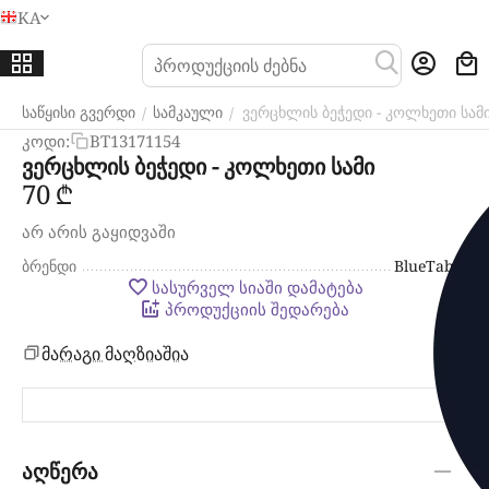
KA
მენიუ
ძი
საწყისი გვერდი
სამკაული
ვერცხლის ბეჭედი - კოლხეთი სამ
/
/
კოდი:
BT13171154
ვერცხლის ბეჭედი - კოლხეთი სამი
‍70‍
₾
არ არის გაყიდვაში
ბრენდი
BlueTabla
სასურველ სიაში დამატება
პროდუქციის შედარება
მარაგი მაღზიაშია
აღწერა