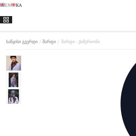
EN
KA
საწყისი გვერდი
შარფი
შარფი - ქიმერიონი
/
/