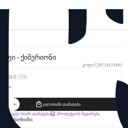
არფი - ქიმერიონი
კოდი:
BT14121481
‍
₾
‍65‍
₾
-31%
რაგშია
+
−
კალათაში დამატება
სასურველ სიაში დამატება
პროდუქციის შედარება
მარაგი მაღზიაშია