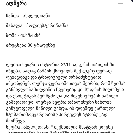
აღწერა
ჩანთა - ახვლედიანი
მასალა - პოლიესტერი/ბამბა
ზომა - 40სმ/42სმ
ირეცხება 30 გრადუსზე
ლურჯი სუფრის ისტორია XVII საუკუნის თბილისში
იწყება, სადაც ბამბის ქსოვილს მუქ ლურჯ ფერად
ღებავდნენ და ტრადიციული ორნამენტებით
ამკობდნენ. ლურჯი ფერი იმისთვის შეირჩა, რომ ზეიმის
განმავლობაში ღვინის წვეთებიც კი, სუფრის სიღრმესა
და ესთეტიკას შერწყმოდა და მშვენიერების ნაწილი
გამხდარიყო. ლურჯი სუფრა თბილისური სახლის
განუყოფელი ნაწილი გახდა, ის დღემდე ქართული
სტუმართმოყვარეობის უპირველეს ატრიბუტად
მიიჩნევა.
სუფრა „ახვლედიანი“ შექმნილია მხატვარ ელენე
ახვლედიანის სახლ-მუზეუმში აღმოჩენილი ლურჯი