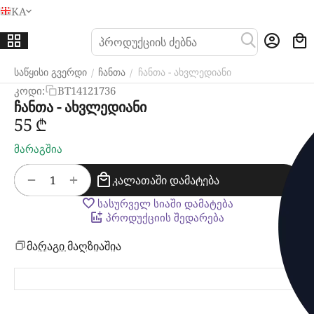
KA
მენიუ
ძი
საწყისი გვერდი
ჩანთა
ჩანთა - ახვლედიანი
/
/
კოდი:
BT14121736
ჩანთა - ახვლედიანი
‍55‍
₾
მარაგშია
+
−
კალათაში დამატება
სასურველ სიაში დამატება
პროდუქციის შედარება
მარაგი მაღზიაშია