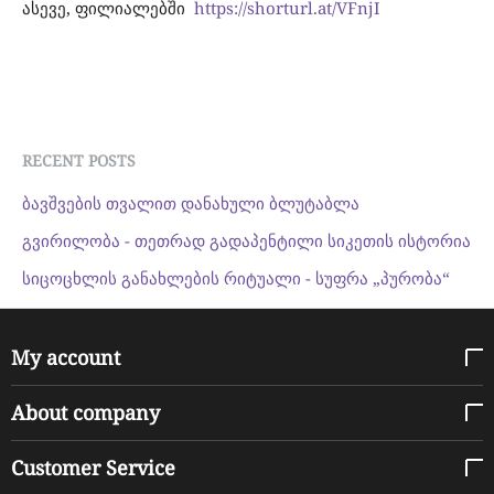
ასევე, ფილიალებში
https://shorturl.at/VFnjI
RECENT POSTS
ბავშვების თვალით დანახული ბლუტაბლა
გვირილობა - თეთრად გადაპენტილი სიკეთის ისტორია
სიცოცხლის განახლების რიტუალი - სუფრა „პურობა“
My account
About company
Customer Service