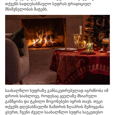
თქვენს სადღესასწაულო სუფრას ტრადიციულ
მნიშვნელობას მატებს.
საახალწლო სუფრაზე განსაკუთრებულად იგრძნობა იმ
დროის სიახლოვე, როდესაც ყველაზე მხიარული
განწყობა და ტკბილი მოგონებები იყრის თავს. თუკი
თქვენს დღესასწაულში ზამთრის ზღაპრის შემოყვანა
გსურთ, ჩვენი ძველი საახალწლო სუფრა საუკეთესო