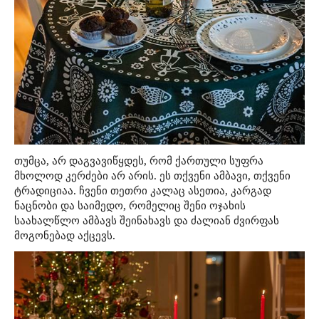
თუმცა, არ დაგვავიწყდეს, რომ ქართული სუფრა
მხოლოდ კერძები არ არის. ეს თქვენი ამბავი, თქვენი
ტრადიციაა. ჩვენი თეთრი კალაც ასეთია, კარგად
ნაცნობი და საიმედო, რომელიც შენი ოჯახის
საახალწლო ამბავს შეინახავს და ძალიან ძვირფას
მოგონებად აქცევს.